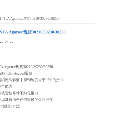
-NTA Agarose現貨30210/30230/30250
NTA Agarose現貨30210/30230/30250
-07-26
A Agarose現貨30210/30230/30250
His-tagged蛋白
從細胞裂解液中得到純度大于95%的蛋白
結合能力
然或變性條件下純化蛋白
用型基質適合任何規模的蛋白純化
和檢測的方法