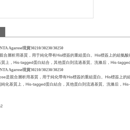
NTA Agarose現貨30210/30230/30250
ose是親合層析用基質，用于純化帶有His標簽的重組蛋白。His標簽上的組氨
上，His-tagged蛋白結合，其他蛋白則流過基質。洗滌后，His-
NTA Agarose現貨30210/30230/30250
Agarose是親合層析用基質，用于純化帶有His標簽的重組蛋白。His標
化基質上，His-tagged蛋白結合，其他蛋白則流過基質。洗滌后，H
n
2