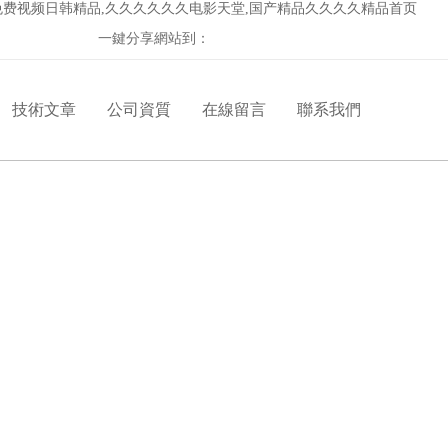
,免费视频日韩精品,久久久久久久电影天堂,国产精品久久久久精品首页
一鍵分享網站到：
技術文章
公司資質
在線留言
聯系我們