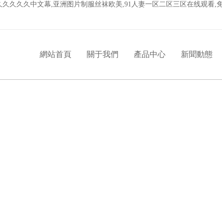
品久久久久久中文幕,亚洲图片制服丝袜欧美,91人妻一区二区三区在线观看
網站首頁
關于我們
產品中心
新聞動態