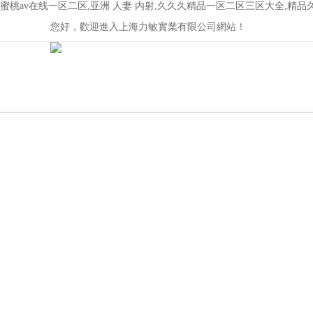
蜜桃av在线一区二区,亚洲 人妻 内射,久久久精品一区二区三区大全,精
您好，歡迎進入上海力敏實業有限公司網站！