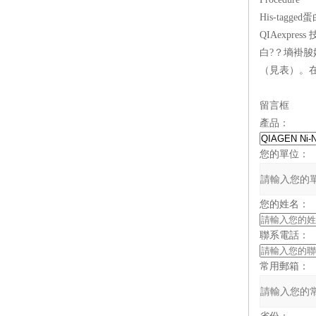
His-tagged
QIA
express
技
白?
（見表）。在
留言框
產品：
您的單位：
您的姓名：
聯系電話：
常用郵箱：